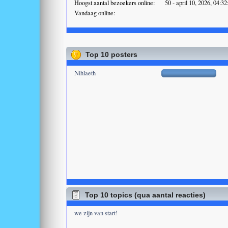
Hoogst aantal bezoekers online:
50 - april 10, 2026, 04:3
Vandaag online:
Top 10 posters
Nihlaeth
Top 10 topics (qua aantal reacties)
we zijn van start!