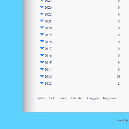
2024
0
2023
0
2022
0
2021
0
2020
0
2019
0
2018
0
2017
0
2016
0
2015
0
2014
0
2013
33
2012
2
Index
Help
Zoek
Kalender
Inloggen
Registreren
SamenZijn i