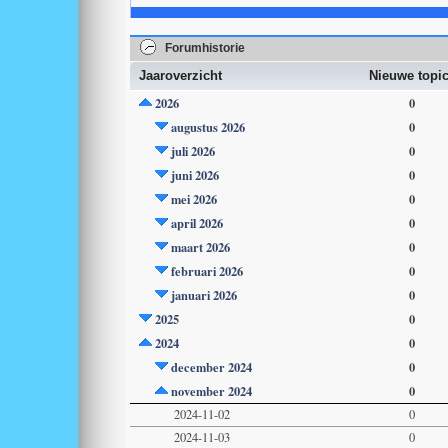
Forumhistorie
Jaaroverzicht
Nieuwe topi
2026
0
augustus 2026
0
juli 2026
0
juni 2026
0
mei 2026
0
april 2026
0
maart 2026
0
februari 2026
0
januari 2026
0
2025
0
2024
0
december 2024
0
november 2024
0
2024-11-02
0
2024-11-03
0