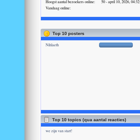
Hoogst aantal bezoekers online:
50 - april 10, 2026, 04:3
Vandaag online:
Top 10 posters
Nihlaeth
Top 10 topics (qua aantal reacties)
we zijn van start!