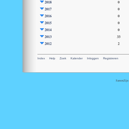
2018
0
2017
0
2016
0
2015
0
2014
0
2013
33
2012
2
Index
Help
Zoek
Kalender
Inloggen
Registreren
SamenZijn i