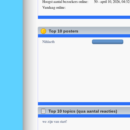
Hoogst aantal bezoekers online:
50 - april 10, 2026, 04:3
Vandaag online:
Top 10 posters
Nihlaeth
Top 10 topics (qua aantal reacties)
we zijn van start!