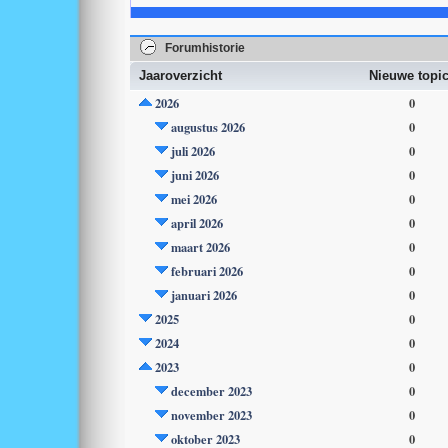
Forumhistorie
Jaaroverzicht
Nieuwe topi
2026
0
augustus 2026
0
juli 2026
0
juni 2026
0
mei 2026
0
april 2026
0
maart 2026
0
februari 2026
0
januari 2026
0
2025
0
2024
0
2023
0
december 2023
0
november 2023
0
oktober 2023
0