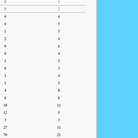
0
1
0
2
0
4
0
5
1
5
2
4
0
6
0
4
1
5
0
3
1
4
1
5
4
8
6
6
18
11
12
5
3
3
27
11
70
21