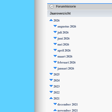
Forumhistorie
Jaaroverzicht
2026
augustus 2026
juli 2026
juni 2026
mei 2026
april 2026
maart 2026
februari 2026
januari 2026
2025
2024
2023
2022
2021
december 2021
november 2021