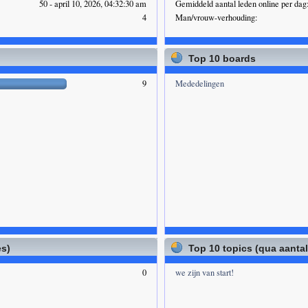
50 - april 10, 2026, 04:32:30 am
Gemiddeld aantal leden online per dag
4
Man/vrouw-verhouding:
Top 10 boards
9
Mededelingen
es)
Top 10 topics (qua aanta
0
we zijn van start!