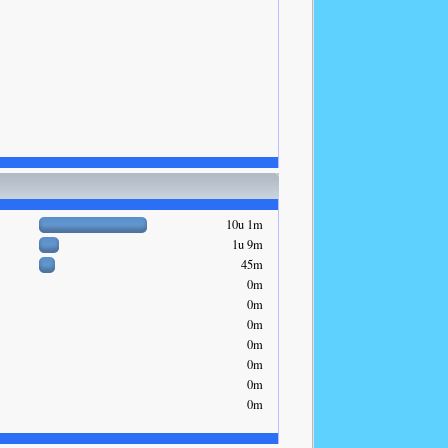
10u 1m
1u 9m
45m
0m
0m
0m
0m
0m
0m
0m