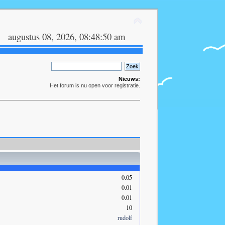
augustus 08, 2026, 08:48:50 am
Nieuws:
Het forum is nu open voor registratie.
0.05
0.01
0.01
10
rudolf