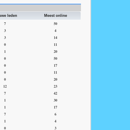
uwe leden
Meest online
7
50
3
4
3
14
0
11
1
20
0
50
0
17
0
11
0
20
12
23
7
42
1
30
1
17
7
6
1
4
0
3