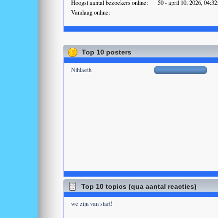
Hoogst aantal bezoekers online:
50 - april 10, 2026, 04:3
Vandaag online:
Top 10 posters
Nihlaeth
Top 10 topics (qua aantal reacties)
we zijn van start!