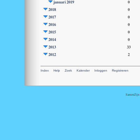
januari 2019
0
2018
0
2017
0
2016
0
2015
0
2014
0
2013
33
2012
2
Index
Help
Zoek
Kalender
Inloggen
Registreren
SamenZijn i