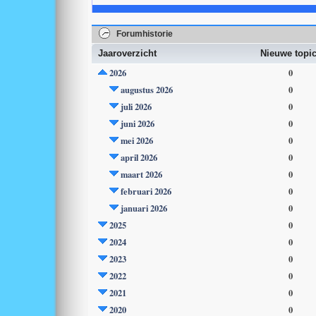
Forumhistorie
Jaaroverzicht
Nieuwe topi
2026
0
augustus 2026
0
juli 2026
0
juni 2026
0
mei 2026
0
april 2026
0
maart 2026
0
februari 2026
0
januari 2026
0
2025
0
2024
0
2023
0
2022
0
2021
0
2020
0