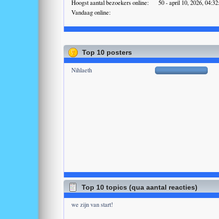
Hoogst aantal bezoekers online:
50 - april 10, 2026, 04:3
Vandaag online:
Top 10 posters
Nihlaeth
Top 10 topics (qua aantal reacties)
we zijn van start!