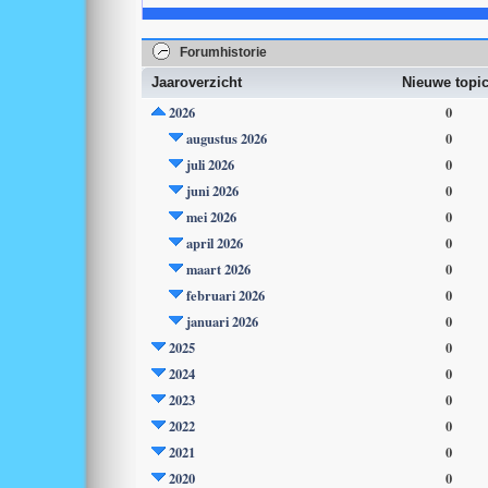
Forumhistorie
Jaaroverzicht
Nieuwe topi
2026
0
augustus 2026
0
juli 2026
0
juni 2026
0
mei 2026
0
april 2026
0
maart 2026
0
februari 2026
0
januari 2026
0
2025
0
2024
0
2023
0
2022
0
2021
0
2020
0