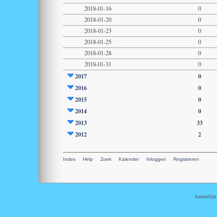
2018-01-16
0
2018-01-20
0
2018-01-23
0
2018-01-25
0
2018-01-28
0
2018-01-31
0
2017
0
2016
0
2015
0
2014
0
2013
33
2012
2
Index
Help
Zoek
Kalender
Inloggen
Registreren
SamenZijn i