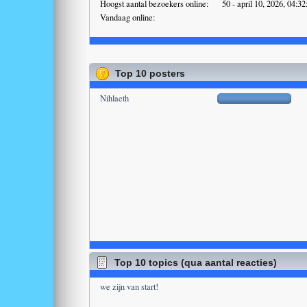
Hoogst aantal bezoekers online:
50 - april 10, 2026, 04:3
Vandaag online:
Top 10 posters
Nihlaeth
Top 10 topics (qua aantal reacties)
we zijn van start!