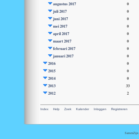
augustus 2017
0
juli 2017
0
juni 2017
0
mei 2017
0
april 2017
0
maart 2017
0
februari 2017
0
januari 2017
0
2016
0
2015
0
2014
0
2013
33
2012
2
Index
Help
Zoek
Kalender
Inloggen
Registreren
SamenZijn i