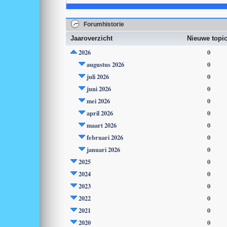
Forumhistorie
Jaaroverzicht
Nieuwe topi
2026
0
augustus 2026
0
juli 2026
0
juni 2026
0
mei 2026
0
april 2026
0
maart 2026
0
februari 2026
0
januari 2026
0
2025
0
2024
0
2023
0
2022
0
2021
0
2020
0