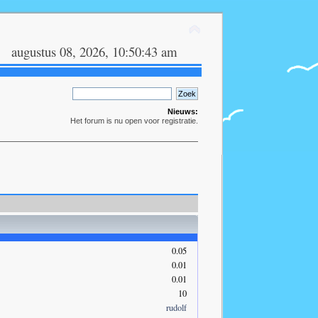
augustus 08, 2026, 10:50:43 am
Nieuws:
Het forum is nu open voor registratie.
0.05
0.01
0.01
10
rudolf