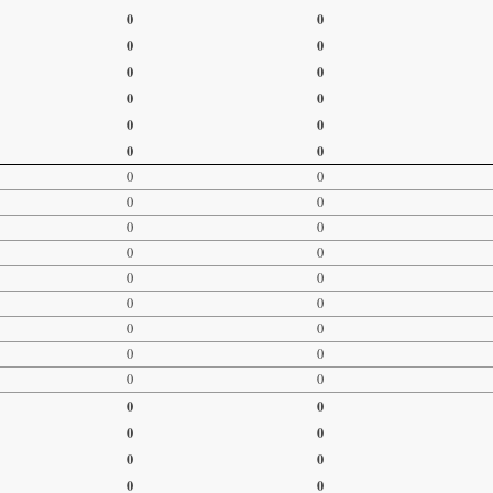
0
0
0
0
0
0
0
0
0
0
0
0
0
0
0
0
0
0
0
0
0
0
0
0
0
0
0
0
0
0
0
0
0
0
0
0
0
0