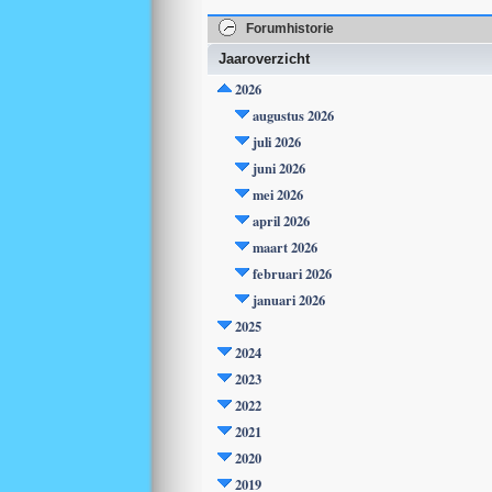
Forumhistorie
Jaaroverzicht
2026
augustus 2026
juli 2026
juni 2026
mei 2026
april 2026
maart 2026
februari 2026
januari 2026
2025
2024
2023
2022
2021
2020
2019