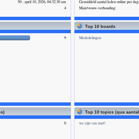
50 - april 10, 2026, 04:32:30 am
Gemiddeld aantal leden online per dag
4
Man/vrouw-verhouding:
Top 10 boards
9
Mededelingen
es)
Top 10 topics (qua aanta
0
we zijn van start!