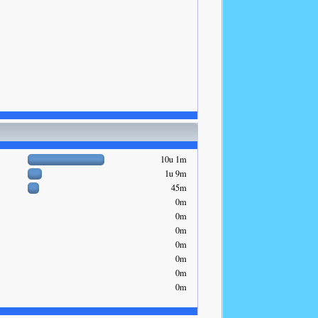
10u 1m
1u 9m
45m
0m
0m
0m
0m
0m
0m
0m