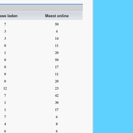
uwe leden
Meest online
7
50
3
4
3
14
0
11
1
20
0
50
0
17
0
11
0
20
12
23
7
42
1
30
1
17
7
6
4
8
6
6