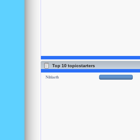
Top 10 topicstarters
Nihlaeth