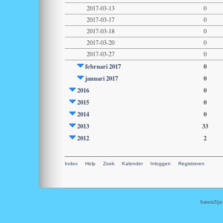
2017-03-13
0
2017-03-17
0
2017-03-18
0
2017-03-20
0
2017-03-27
0
februari 2017
0
januari 2017
0
2016
0
2015
0
2014
0
2013
33
2012
2
Index
Help
Zoek
Kalender
Inloggen
Registreren
SamenZijn i