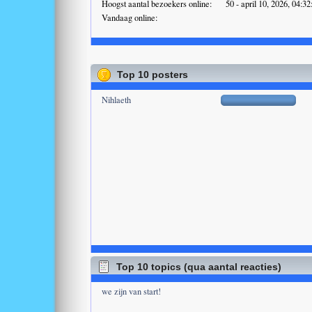
Hoogst aantal bezoekers online:
50 - april 10, 2026, 04:3
Vandaag online:
Top 10 posters
Nihlaeth
Top 10 topics (qua aantal reacties)
we zijn van start!