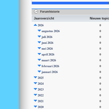
Forumhistorie
Jaaroverzicht
Nieuwe topi
2026
0
augustus 2026
0
juli 2026
0
juni 2026
0
mei 2026
0
april 2026
0
maart 2026
0
februari 2026
0
januari 2026
0
2025
0
2024
0
2023
0
2022
0
2021
0
2020
0