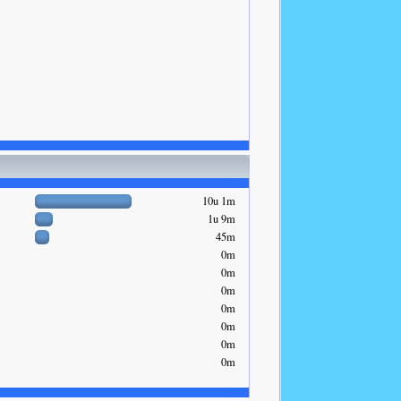
10u 1m
1u 9m
45m
0m
0m
0m
0m
0m
0m
0m