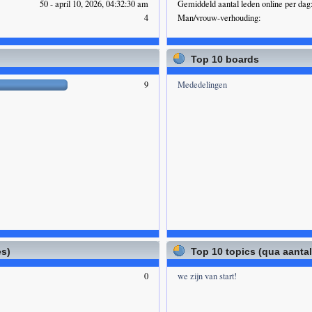
50 - april 10, 2026, 04:32:30 am
Gemiddeld aantal leden online per dag
4
Man/vrouw-verhouding:
Top 10 boards
9
Mededelingen
es)
Top 10 topics (qua aanta
0
we zijn van start!