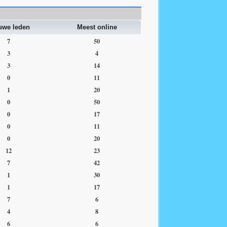
uwe leden
Meest online
7
50
3
4
3
14
0
11
1
20
0
50
0
17
0
11
0
20
12
23
7
42
1
30
1
17
7
6
4
8
6
6