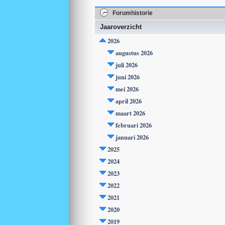
Forumhistorie
Jaaroverzicht
2026
augustus 2026
juli 2026
juni 2026
mei 2026
april 2026
maart 2026
februari 2026
januari 2026
2025
2024
2023
2022
2021
2020
2019