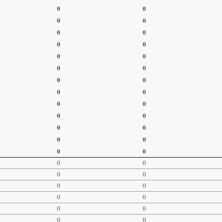
0
0
0
0
0
0
0
0
0
0
0
0
0
0
0
0
0
0
0
0
0
0
0
0
0
0
0
0
0
0
0
0
0
0
0
0
0
0