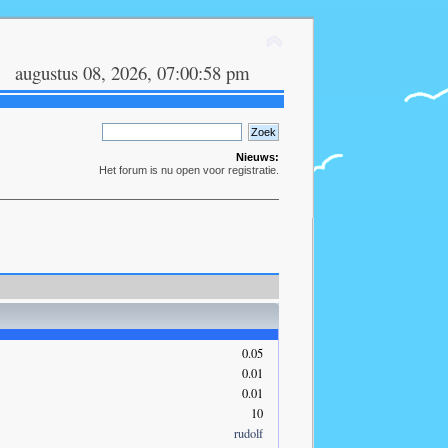
augustus 08, 2026, 07:00:58 pm
Nieuws:
Het forum is nu open voor registratie.
0.05
0.01
0.01
10
rudolf