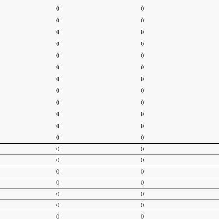
0
0
0
0
0
0
0
0
0
0
0
0
0
0
0
0
0
0
0
0
0
0
0
0
0
0
0
0
0
0
0
0
0
0
0
0
0
0