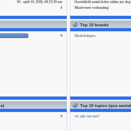
50 - april 10, 2026, 04:32:30 am
Gemiddeld aantal leden online per dag
4
Man/vrouw-verhouding:
Top 10 boards
9
Mededelingen
es)
Top 10 topics (qua aanta
0
we zijn van start!