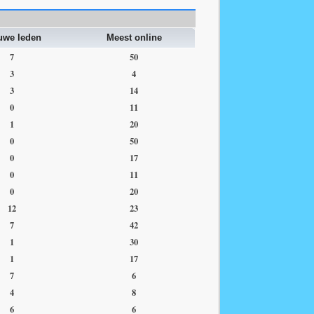
uwe leden
Meest online
7
50
3
4
3
14
0
11
1
20
0
50
0
17
0
11
0
20
12
23
7
42
1
30
1
17
7
6
4
8
6
6