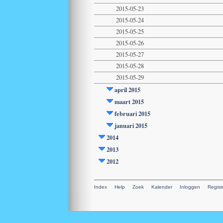
2015-05-23
2015-05-24
2015-05-25
2015-05-26
2015-05-27
2015-05-28
2015-05-29
april 2015
maart 2015
februari 2015
januari 2015
2014
2013
2012
Index
Help
Zoek
Kalender
Inloggen
Regist