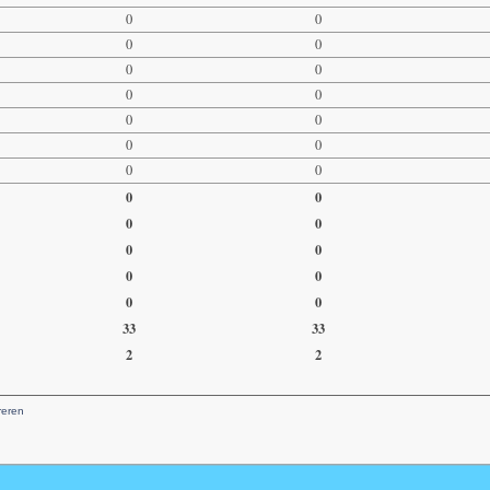
0
0
0
0
0
0
0
0
0
0
0
0
0
0
0
0
0
0
0
0
0
0
0
0
33
33
2
2
reren