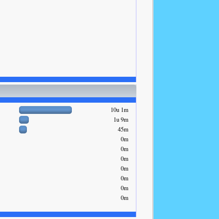
10u 1m
1u 9m
45m
0m
0m
0m
0m
0m
0m
0m