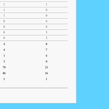
1
1
1
0
1
0
0
6
0
6
0
3
0
2
4
8
4
7
1
6
3
8
70
21
86
16
1
1