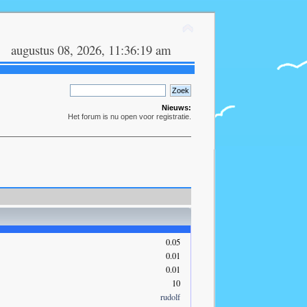
augustus 08, 2026, 11:36:19 am
Nieuws:
Het forum is nu open voor registratie.
0.05
0.01
0.01
10
rudolf