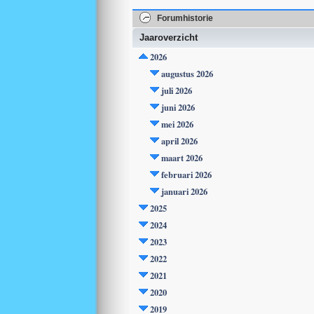
Forumhistorie
Jaaroverzicht
2026
augustus 2026
juli 2026
juni 2026
mei 2026
april 2026
maart 2026
februari 2026
januari 2026
2025
2024
2023
2022
2021
2020
2019