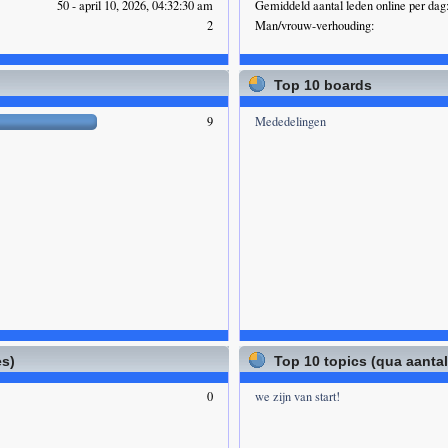
50 - april 10, 2026, 04:32:30 am
Gemiddeld aantal leden online per dag
2
Man/vrouw-verhouding:
Top 10 boards
9
Mededelingen
es)
Top 10 topics (qua aanta
0
we zijn van start!