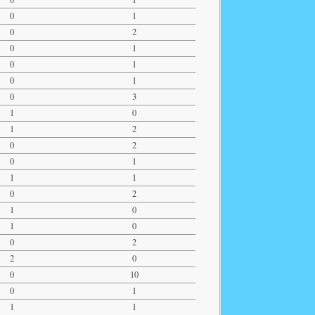
0
1
0
2
0
1
0
1
0
1
0
3
1
0
1
2
0
2
0
1
1
1
0
2
1
0
1
0
0
2
2
0
0
10
0
1
1
1