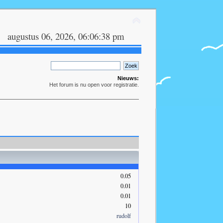
augustus 06, 2026, 06:06:38 pm
Nieuws:
Het forum is nu open voor registratie.
0.05
0.01
0.01
10
rudolf