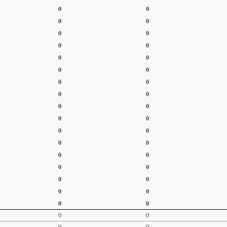
0
0
0
0
0
0
0
0
0
0
0
0
0
0
0
0
0
0
0
0
0
0
0
0
0
0
0
0
0
0
0
0
0
0
0
0
0
0