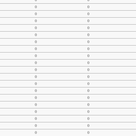
0
0
0
0
0
0
0
0
0
0
0
0
0
0
0
0
0
0
0
0
0
0
0
0
0
0
0
0
0
0
0
0
0
0
0
0
0
0