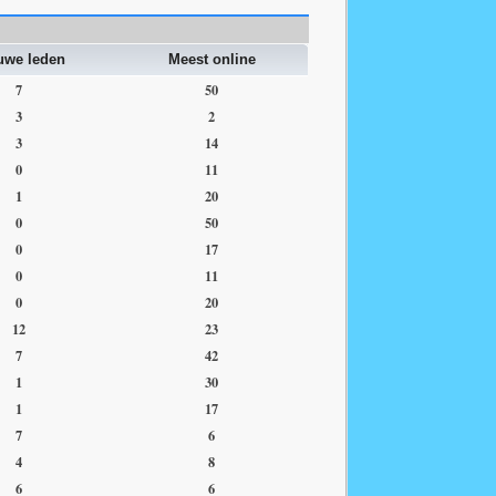
uwe leden
Meest online
7
50
3
2
3
14
0
11
1
20
0
50
0
17
0
11
0
20
12
23
7
42
1
30
1
17
7
6
4
8
6
6