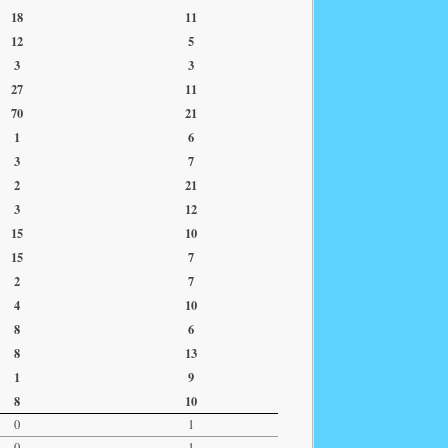
18
11
12
5
3
3
27
11
70
21
1
6
3
7
2
21
3
12
15
10
15
7
2
7
4
10
8
6
8
13
1
9
8
10
0
1
0
1