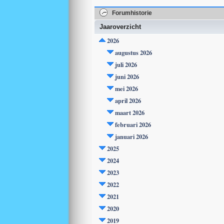
Forumhistorie
Jaaroverzicht
2026
augustus 2026
juli 2026
juni 2026
mei 2026
april 2026
maart 2026
februari 2026
januari 2026
2025
2024
2023
2022
2021
2020
2019