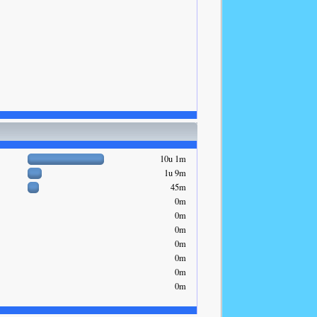
10u 1m
1u 9m
45m
0m
0m
0m
0m
0m
0m
0m